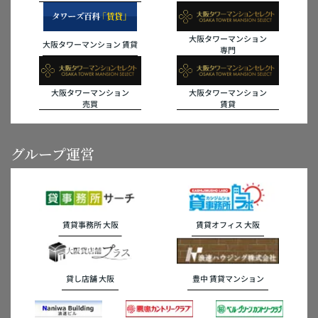
大阪タワーマンション
大阪タワーマンション 賃貸
専門
大阪タワーマンション
大阪タワーマンション
売買
賃貸
グループ運営
賃貸事務所 大阪
賃貸オフィス 大阪
貸し店舗 大阪
豊中 賃貸マンション