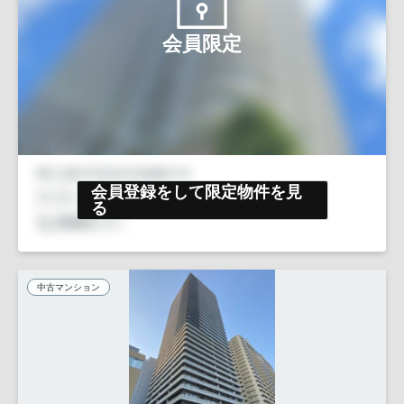
会員限定
会員登録をして限定物件を見
る
中古マンション