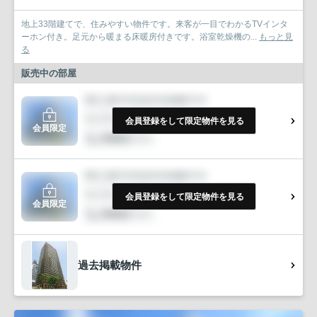
地上33階建てで、住みやすい物件です。来客が一目でわかるTVインタ
ーホン付き。足元から暖まる床暖房付きです。浴室乾燥機の...
もっと見
る
販売中の部屋
会員登録をして限定物件を見る
会員限定
会員登録をして限定物件を見る
会員限定
過去掲載物件