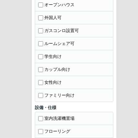
オープンハウス
外国人可
ガスコンロ設置可
ルームシェア可
学生向け
カップル向け
女性向け
ファミリー向け
設備・仕様
室内洗濯機置場
フローリング