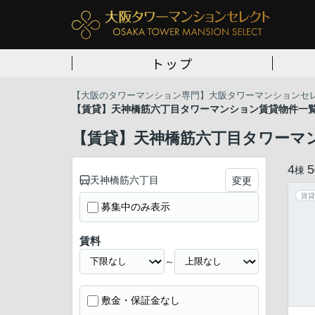
トップ
【大阪のタワーマンション専門】大阪タワーマンションセ
【賃貸】天神橋筋六丁目タワーマンション賃貸物件一
【賃貸】天神橋筋六丁目タワーマ
4
5
棟
天神橋筋六丁目
変更
賃貸
募集中のみ表示
賃料
～
敷金・保証金なし