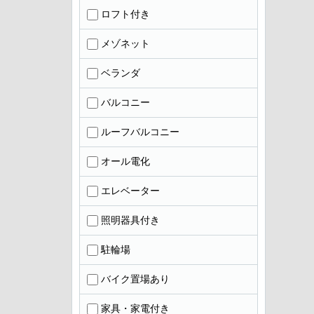
ロフト付き
メゾネット
ベランダ
バルコニー
ルーフバルコニー
オール電化
エレベーター
照明器具付き
駐輪場
バイク置場あり
家具・家電付き