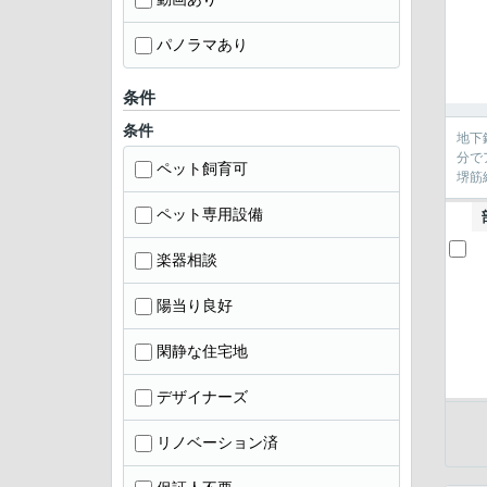
パノラマあり
条件
条件
地下
分で
ペット飼育可
堺筋
ペット専用設備
楽器相談
陽当り良好
閑静な住宅地
デザイナーズ
リノベーション済