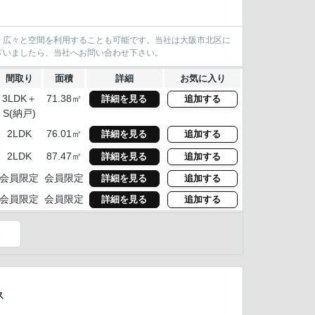
、広々と空間を利用することも可能です。当社は大阪市北区に
ざいましたら、当社へお問い合わせ下さい。
間取り
面積
詳細
お気に入り
3LDK＋
71.38㎡
詳細を見る
追加する
S(納戸)
2LDK
76.01㎡
詳細を見る
追加する
2LDK
87.47㎡
詳細を見る
追加する
会員限定
会員限定
詳細を見る
追加する
会員限定
会員限定
詳細を見る
追加する
）
ス