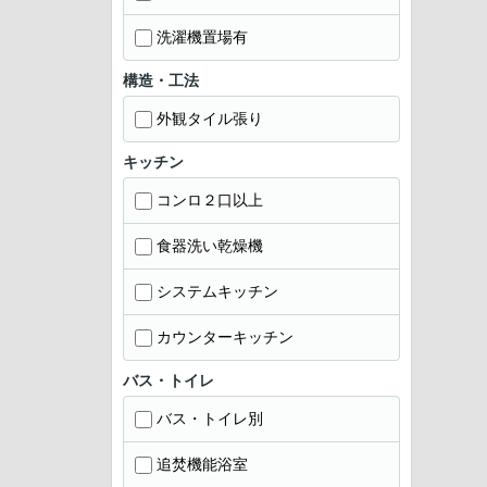
洗濯機置場有
構造・工法
外観タイル張り
キッチン
コンロ２口以上
食器洗い乾燥機
システムキッチン
カウンターキッチン
バス・トイレ
バス・トイレ別
追焚機能浴室