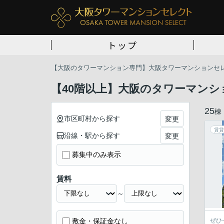
トップ
【大阪のタワーマンション専門】大阪タワーマンションセ
【40階以上】大阪のタワーマンシ
25
棟
市区町村から探す
変更
賃貸
沿線・駅から探す
変更
募集中のみ表示
賃料
～
敷金・保証金なし
ぜひ