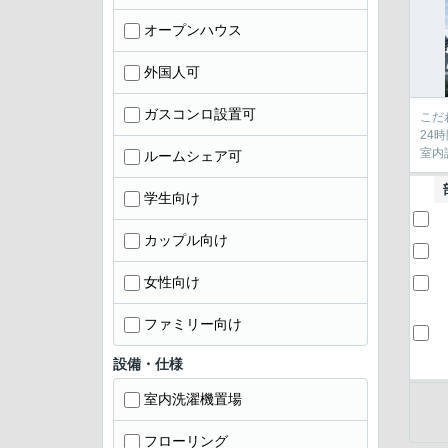
オープンハウス
外国人可
ガスコンロ設置可
こだ
24
室内
ルームシェア可
学生向け
カップル向け
女性向け
ファミリー向け
設備・仕様
室内洗濯機置場
フローリング