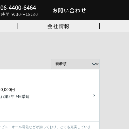
06-4400-6464
お問い合わせ
業時間
9:30～18:30
会社情報
0,000円
) /築2年 /46階建
ービス・オール電化などが揃っており、とても充実していま