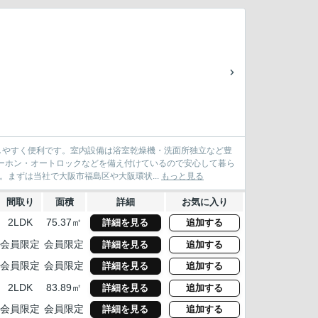
しやすく便利です。室内設備は浴室乾燥機・洗面所独立など豊
ーホン・オートロックなどを備え付けているので安心して暮ら
まずは当社で大阪市福島区や大阪環状...
もっと見る
間取り
面積
詳細
お気に入り
2LDK
75.37㎡
詳細を見る
追加する
会員限定
会員限定
詳細を見る
追加する
会員限定
会員限定
詳細を見る
追加する
2LDK
83.89㎡
詳細を見る
追加する
会員限定
会員限定
詳細を見る
追加する