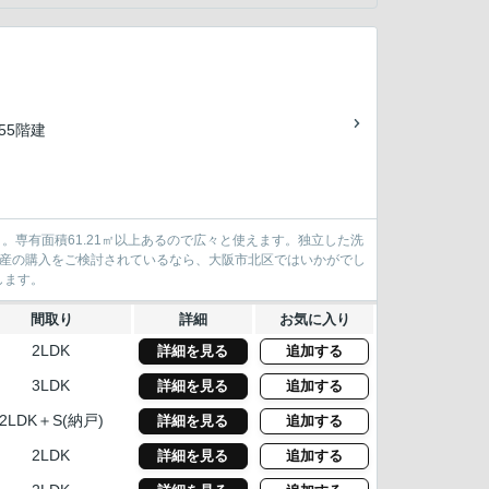
/55階建
。専有面積61.21㎡以上あるので広々と使えます。独立した洗
動産の購入をご検討されているなら、大阪市北区ではいかがでし
します。
間取り
詳細
お気に入り
2LDK
詳細を見る
追加する
3LDK
詳細を見る
追加する
2LDK＋S(納戸)
詳細を見る
追加する
2LDK
詳細を見る
追加する