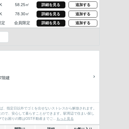
K
58.25㎡
詳細を見る
追加する
K
78.30㎡
詳細を見る
追加する
限定
会員限定
詳細を見る
追加する
）
37階建
あれば、指定日以外でゴミを出せないストレスから解放されます。
なので、安心して暮らすことができます。駅周辺で住まい探し
お困りの際はOST不動産までご...
もっと見る