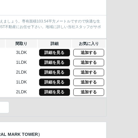
ましょう。専有面積103.54平方メートルですので快適な生
ST不動産にお任せ下さい。地域に詳しい当社スタッフがサポ
間取り
詳細
お気に入り
3LDK
詳細を見る
追加する
1LDK
詳細を見る
追加する
2LDK
詳細を見る
追加する
1LDK
詳細を見る
追加する
2LDK
詳細を見る
追加する
）
L MARK TOWER）