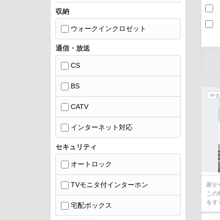
収納
ウォークインクロゼット
通信・放送
CS
BS
中古
CATV
インターネット対応
セキュリティ
オートロック
TVモニタ付インターホン
家か
この
をす
宅配ボックス