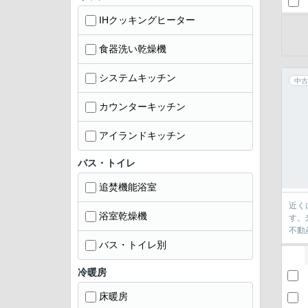
IHクッキングヒーター
食器洗い乾燥機
システムキッチン
中古
カウンターキッチン
アイランドキッチン
バス・トイレ
追焚機能浴室
近く
浴室乾燥機
す。
不動
バス・トイレ別
冷暖房
床暖房