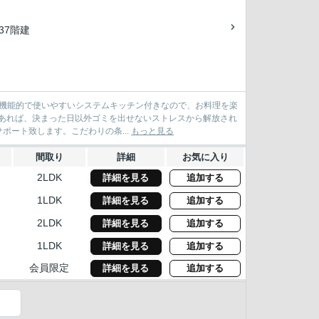
/37階建
。機能的で使いやすいシステムキッチン付きなので、お料理を楽
であれば、決まった日以外ゴミを出せないストレスから解放され
ポート致します。こだわりの条...
もっと見る
間取り
詳細
お気に入り
2LDK
詳細を見る
追加する
1LDK
詳細を見る
追加する
2LDK
詳細を見る
追加する
1LDK
詳細を見る
追加する
会員限定
詳細を見る
追加する
）