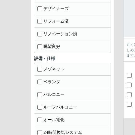
デザイナーズ
リフォーム済
リノベーション済
近く
眺望良好
しめ
ます
設備・仕様
メゾネット
ベランダ
バルコニー
ルーフバルコニー
オール電化
24時間換気システム