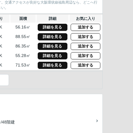
す。交通アクセスが良好な大阪環状線福島周辺なら、どこへ行
さい。
り
面積
詳細
お気に入り
K
56.16㎡
詳細を見る
追加する
K
88.55㎡
詳細を見る
追加する
K
86.35㎡
詳細を見る
追加する
K
55.28㎡
詳細を見る
追加する
K
71.53㎡
詳細を見る
追加する
）
 /48階建