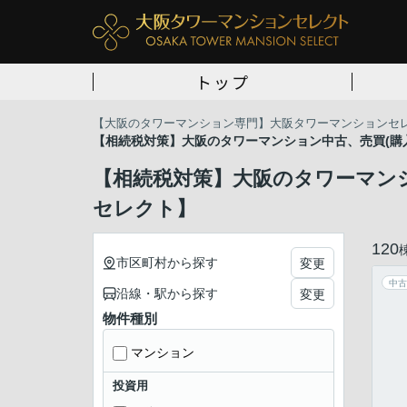
トップ
【大阪のタワーマンション専門】大阪タワーマンションセ
【相続税対策】大阪のタワーマンション中古、売買(購入
【相続税対策】大阪のタワーマンシ
セレクト】
120
市区町村から探す
変更
中古
沿線・駅から探す
変更
物件種別
マンション
投資用