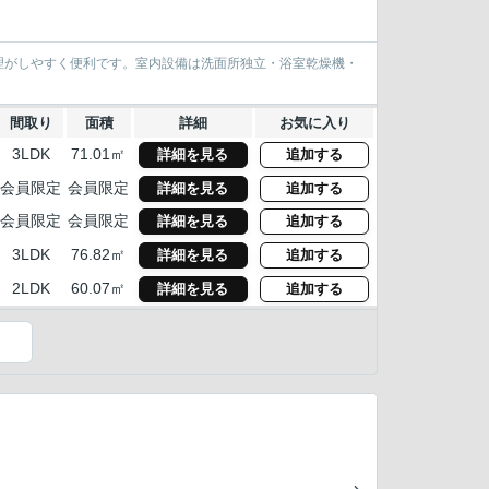
理がしやすく便利です。室内設備は洗面所独立・浴室乾燥機・
間取り
面積
詳細
お気に入り
3LDK
71.01㎡
詳細を見る
追加する
会員限定
会員限定
詳細を見る
追加する
会員限定
会員限定
詳細を見る
追加する
3LDK
76.82㎡
詳細を見る
追加する
2LDK
60.07㎡
詳細を見る
追加する
）