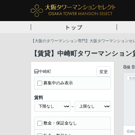
トップ
【大阪のタワーマンション専門】大阪タワーマンションセ
【賃貸】中崎町タワーマンション
8
8
棟
中崎町
変更
賃貸
募集中のみ表示
賃料
～
敷金・保証金なし
収納