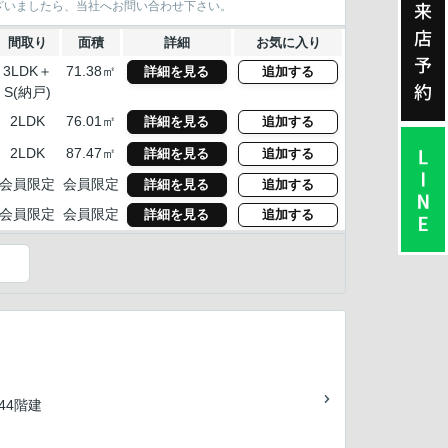
来
ざいましたら、当社へお問い合わせ下さい。
店
間取り
面積
詳細
お気に入り
予
3LDK＋
71.38㎡
詳細を見る
追加する
約
S(納戸)
2LDK
76.01㎡
詳細を見る
追加する
2LDK
87.47㎡
詳細を見る
追加する
会員限定
会員限定
詳細を見る
追加する
会員限定
会員限定
詳細を見る
追加する
）
/44階建