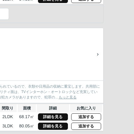
けられているので、衣類や日用品の収納に重宝します。共用部に
ュリティ面は、TVインターホン・オートロックなど充実してい
カメラがありますので、犯罪の...
もっと見る
間取り
面積
詳細
お気に入り
2LDK
68.17㎡
詳細を見る
追加する
3LDK
80.05㎡
詳細を見る
追加する