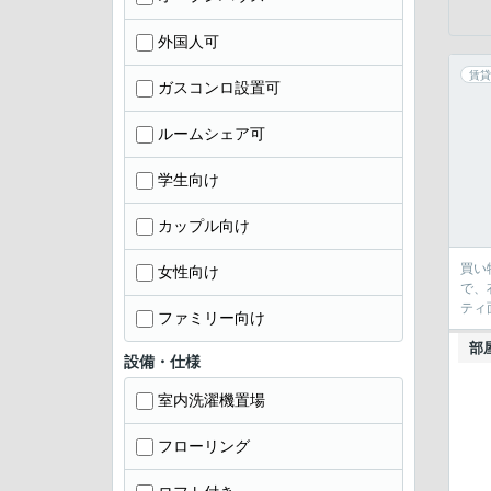
外国人可
賃貸
ガスコンロ設置可
ルームシェア可
学生向け
カップル向け
買い
女性向け
で、
ティ
ファミリー向け
部
設備・仕様
室内洗濯機置場
フローリング