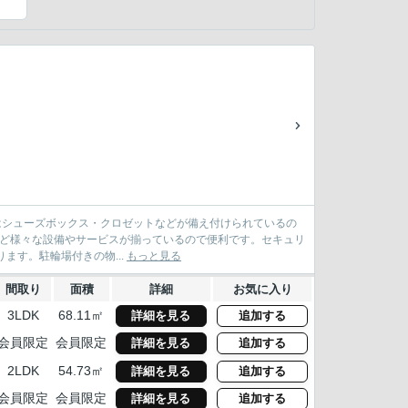
）
。収納はシューズボックス・クロゼットなどが備え付けられているの
など様々な設備やサービスが揃っているので便利です。セキュリ
ます。駐輪場付きの物...
もっと見る
間取り
面積
詳細
お気に入り
3LDK
68.11㎡
詳細を見る
追加する
会員限定
会員限定
詳細を見る
追加する
2LDK
54.73㎡
詳細を見る
追加する
会員限定
会員限定
詳細を見る
追加する