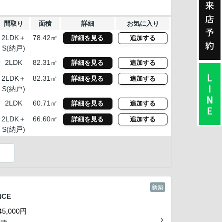
来
店
間取り
面積
詳細
お気に入り
予
2LDK＋
78.42㎡
詳細を見る
追加する
約
S(納戸)
2LDK
82.31㎡
詳細を見る
追加する
2LDK＋
82.31㎡
詳細を見る
追加する
S(納戸)
2LDK
60.71㎡
詳細を見る
追加する
2LDK＋
66.60㎡
詳細を見る
追加する
S(納戸)
）
新築
NCE
5,000円