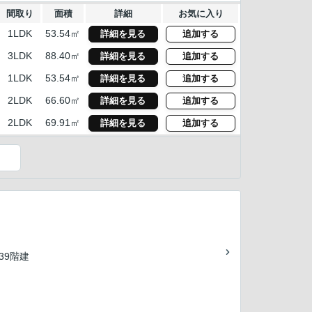
間取り
面積
詳細
お気に入り
1LDK
53.54㎡
詳細を見る
追加する
3LDK
88.40㎡
詳細を見る
追加する
1LDK
53.54㎡
詳細を見る
追加する
2LDK
66.60㎡
詳細を見る
追加する
2LDK
69.91㎡
詳細を見る
追加する
）
/39階建