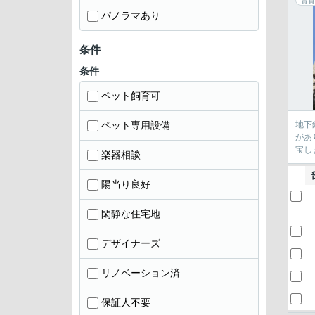
賃貸
パノラマあり
条件
条件
ペット飼育可
ペット専用設備
地下
があ
宝し
楽器相談
陽当り良好
閑静な住宅地
デザイナーズ
リノベーション済
保証人不要