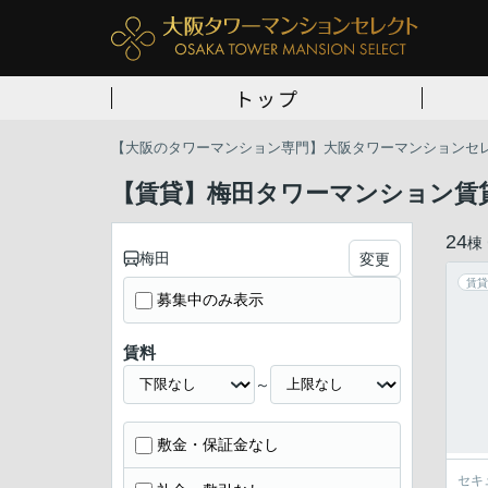
トップ
【大阪のタワーマンション専門】大阪タワーマンションセ
【賃貸】梅田タワーマンション賃
24
棟
梅田
変更
賃貸
募集中のみ表示
賃料
～
敷金・保証金なし
セキ