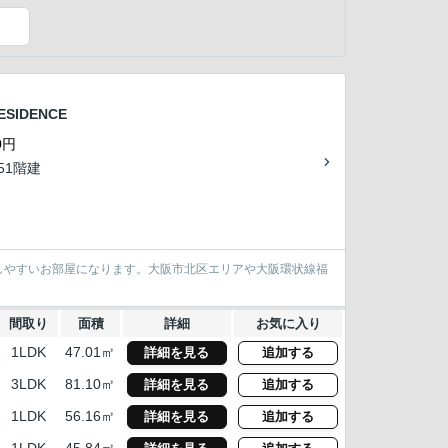
）
SIDENCE
0円
/51階建
しやすいお部屋になります。大阪市北区エリアや大阪環状線福
間取り
面積
詳細
お気に入り
1LDK
47.01㎡
詳細を見る
追加する
3LDK
81.10㎡
詳細を見る
追加する
1LDK
56.16㎡
詳細を見る
追加する