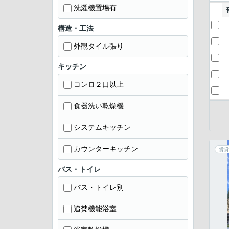
洗濯機置場有
構造・工法
外観タイル張り
キッチン
コンロ２口以上
食器洗い乾燥機
システムキッチン
カウンターキッチン
賃貸
バス・トイレ
バス・トイレ別
追焚機能浴室