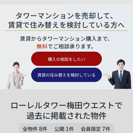
タワーマンションを売却して、
賃貸で住み替えを検討している方へ
賃貸からタワーマンション購入まで、
無料
でご相談承ります。
購入の相談をしたい
賃貸の住み替えを検討している
ローレルタワー梅田ウエストで
過去に掲載された物件
8
1
7
全物件
件
公開
件
会員限定
件