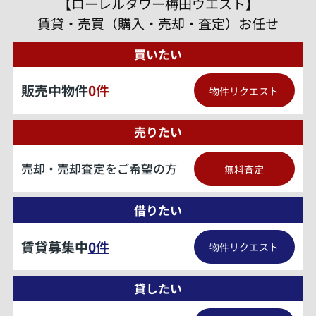
【ローレルタワー梅田ウエスト】
賃貸・売買（購入・売却・査定）お任せ
買いたい
販売中物件
0
件
物件リクエスト
売りたい
売却・売却査定をご希望の方
無料査定
借りたい
賃貸募集中
0
件
物件リクエスト
貸したい