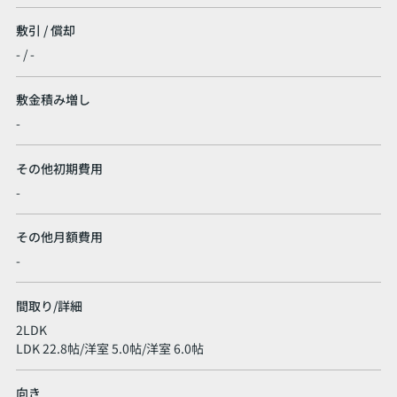
敷引 / 償却
- / -
敷金積み増し
-
その他初期費用
-
その他月額費用
-
間取り/詳細
2LDK
LDK 22.8帖
/
洋室 5.0帖
/
洋室 6.0帖
向き