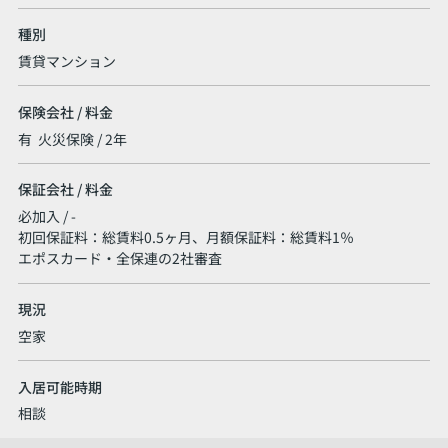
種別
賃貸マンション
保険会社 / 料金
有 火災保険 / 2年
保証会社 / 料金
必加入 / -
初回保証料：総賃料0.5ヶ月、月額保証料：総賃料1％
エポスカード・全保連の2社審査
現況
空家
入居可能時期
相談