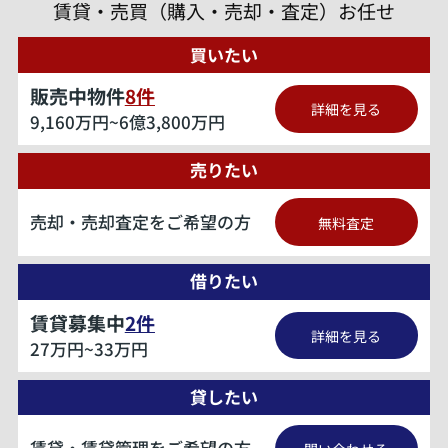
賃貸・売買（購入・売却・査定）お任せ
買いたい
販売中物件
8
件
詳細を見る
9,160万円~6億3,800万円
売りたい
売却・売却査定をご希望の方
無料査定
借りたい
賃貸募集中
2
件
詳細を見る
27万円~33万円
貸したい