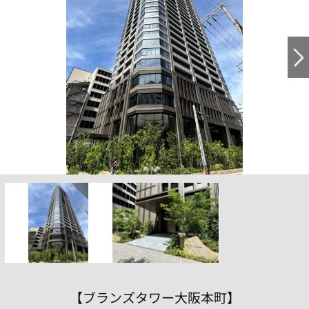
【ブランズタワー大阪本町】