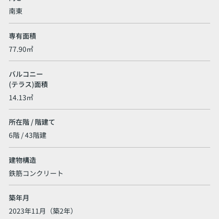
南東
専有面積
77.90㎡
バルコニー
(テラス)面積
14.13㎡
所在階 / 階建て
6階 / 43階建
建物構造
鉄筋コンクリート
築年月
2023年11月（築2年）