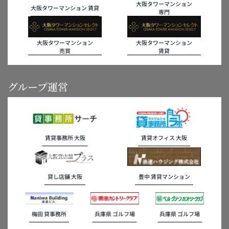
大阪タワーマンション
大阪タワーマンション 賃貸
専門
大阪タワーマンション
大阪タワーマンション
売買
賃貸
グループ運営
賃貸事務所 大阪
賃貸オフィス 大阪
貸し店舗 大阪
豊中 賃貸マンション
梅田 貸事務所
兵庫県 ゴルフ場
兵庫県 ゴルフ場