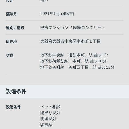
向き
2021年1月 (築5年)
築年月
中古マンション / 鉄筋コンクリート
種別 / 構造
大阪府
大阪市中央区
南本町
１丁目
所在地
地下鉄中央線
「
堺筋本町
」駅 徒歩1分
交通
地下鉄御堂筋線
「
本町
」駅 徒歩10分
地下鉄谷町線
「
谷町四丁目
」駅 徒歩12分
設備条件
ペット相談
設備条件
陽当り良好
眺望良好
駅直結