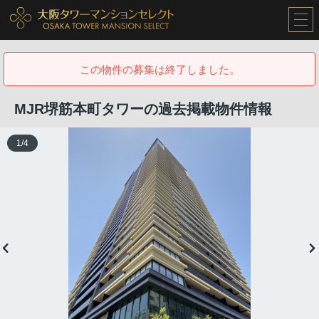
この物件の募集は終了しました。
MJR堺筋本町タワーの過去掲載物件情報
1
/
4