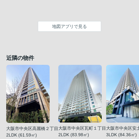
地図アプリで見る
近隣の物件
大阪市中央区瓦町１丁目
大阪市中央区安
大阪市中央区高麗橋２丁目
2LDK (83.98㎡)
3LDK (84.36㎡)
2LDK (61.59㎡)