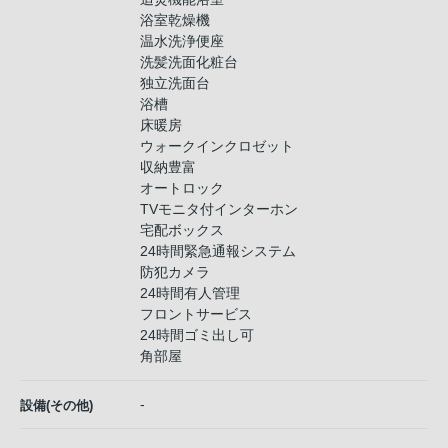
浴室乾燥機
温水洗浄便座
洗髪洗面化粧台
独立洗面台
浴槽
床暖房
ウォークインクロゼット
収納豊富
オートロック
TVモニタ付インターホン
宅配ボックス
24時間緊急通報システム
防犯カメラ
24時間有人管理
フロントサービス
24時間ゴミ出し可
角部屋
-
設備(その他)