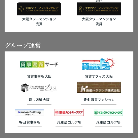
専門
大阪タワーマンション
大阪タワーマンション
売買
賃貸
グループ運営
賃貸事務所 大阪
賃貸オフィス 大阪
貸し店舗 大阪
豊中 賃貸マンション
梅田 貸事務所
兵庫県 ゴルフ場
兵庫県 ゴルフ場