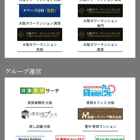
大阪タワーマンション
大阪タワーマンション 賃貸
専門
大阪タワーマンション
大阪タワーマンション
売買
賃貸
グループ運営
賃貸事務所 大阪
賃貸オフィス 大阪
貸し店舗 大阪
豊中 賃貸マンション