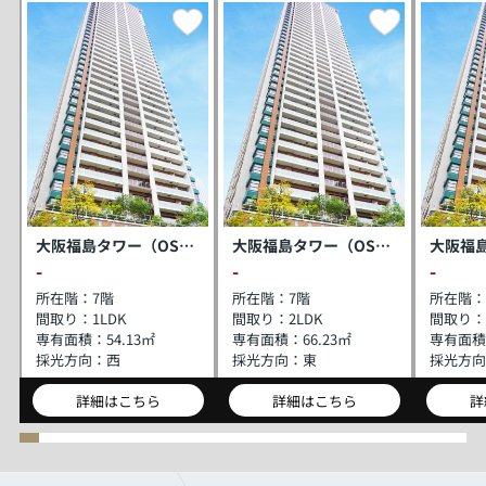
大阪福島タワー（OSAKA福島タワー）
大阪福島タワー（OSAKA福島タワー）
-
-
-
所在階：
7階
所在階：
7階
所在階：
間取り：
1LDK
間取り：
2LDK
間取り：
専有面積：
54.13㎡
専有面積：
66.23㎡
専有面積
採光方向：
西
採光方向：
東
採光方向
詳細はこちら
詳細はこちら
詳