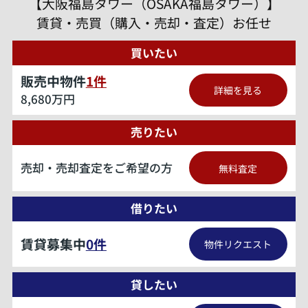
【大阪福島タワー（OSAKA福島タワー）】
賃貸・売買（購入・売却・査定）お任せ
買いたい
販売中物件
1
件
詳細を見る
8,680万円
売りたい
売却・売却査定をご希望の方
無料査定
借りたい
賃貸募集中
0
件
物件リクエスト
貸したい