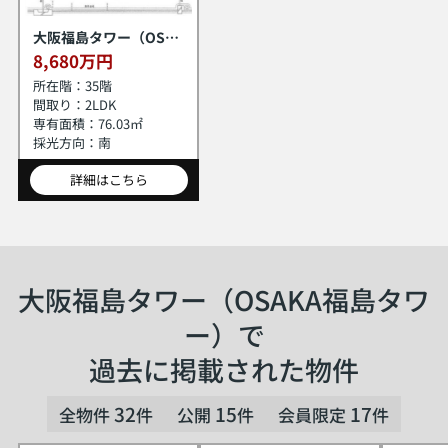
大阪福島タワー（OSAKA福島タワー）
8,680万円
所在階：
35階
間取り：
2LDK
専有面積：
76.03㎡
採光方向：
南
詳細はこちら
大阪福島タワー（OSAKA福島タワ
ー）で
過去に掲載された物件
32
15
17
全物件
件
公開
件
会員限定
件