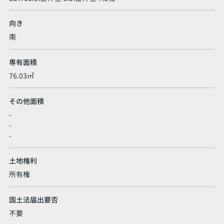
向き
南
専有面積
76.03㎡
その他面積
-
-
-
土地権利
所有権
国土法届出要否
不要