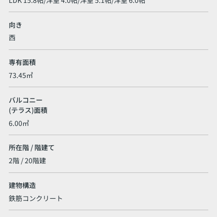
向き
西
専有面積
73.45㎡
バルコニー
(テラス)面積
6.00㎡
所在階 / 階建て
2階 / 20階建
建物構造
鉄筋コンクリート