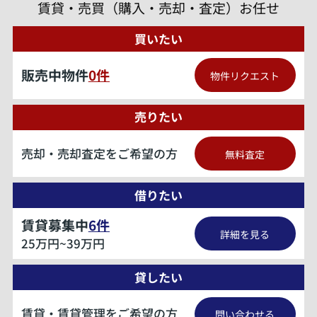
賃貸・売買（購入・売却・査定）お任せ
買いたい
販売中物件
0
件
物件リクエスト
売りたい
売却・売却査定をご希望の方
無料査定
借りたい
賃貸募集中
6
件
詳細を見る
25万円~39万円
貸したい
賃貸・賃貸管理をご希望の方
問い合わせる