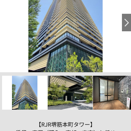
【RJR堺筋本町タワー】