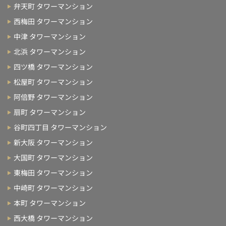
弁天町 タワーマンション
西梅田 タワーマンション
中津 タワーマンション
北浜 タワーマンション
四ツ橋 タワーマンション
松屋町 タワーマンション
阿倍野 タワーマンション
扇町 タワーマンション
谷町四丁目 タワーマンション
新大阪 タワーマンション
大国町 タワーマンション
東梅田 タワーマンション
中崎町 タワーマンション
本町 タワーマンション
西大橋 タワーマンション