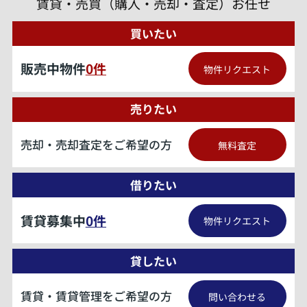
賃貸・売買（購入・売却・査定）お任せ
買いたい
販売中物件
0
件
物件リクエスト
売りたい
売却・売却査定をご希望の方
無料査定
借りたい
賃貸募集中
0
件
物件リクエスト
貸したい
賃貸・賃貸管理をご希望の方
問い合わせる