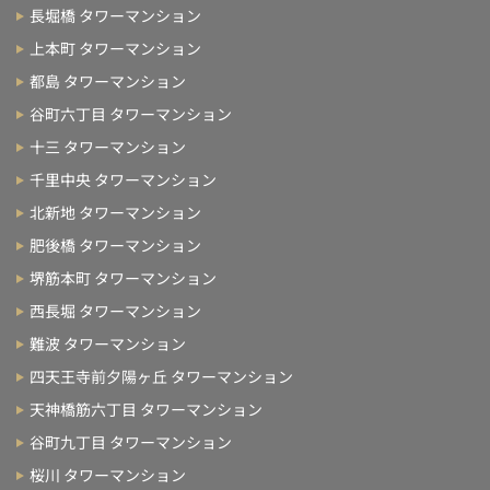
長堀橋 タワーマンション
上本町 タワーマンション
都島 タワーマンション
谷町六丁目 タワーマンション
十三 タワーマンション
千里中央 タワーマンション
北新地 タワーマンション
肥後橋 タワーマンション
堺筋本町 タワーマンション
西長堀 タワーマンション
難波 タワーマンション
四天王寺前夕陽ヶ丘 タワーマンション
天神橋筋六丁目 タワーマンション
谷町九丁目 タワーマンション
桜川 タワーマンション