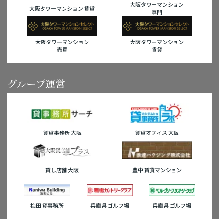
大阪タワーマンション
大阪タワーマンション 賃貸
専門
大阪タワーマンション
大阪タワーマンション
売買
賃貸
グループ運営
賃貸事務所 大阪
賃貸オフィス 大阪
貸し店舗 大阪
豊中 賃貸マンション
梅田 貸事務所
兵庫県 ゴルフ場
兵庫県 ゴルフ場