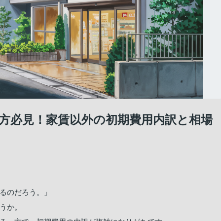
方必見！家賃以外の初期費用内訳と相場
るのだろう。」
うか。