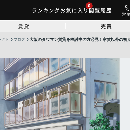
0
ランキング
お気に入り
閲覧履歴
営
賃貸
売買
レクト
ブログ
大阪のタワマン賃貸を検討中の方必見！家賃以外の初