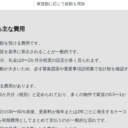
家賃額に応じて総額も増加
る主な費用
額を預ける費用です。
賃を基準に算出されることが一般的です。
月分、礼金は0〜2か月分程度の設定が多く見られます。
動が大きいため、必ず募集図面や重要事項説明書で合計額を確認
る費用があります。
か月分（税別）と定められており、多くの物件で家賃の0.5〜1か
の30〜50％前後、更新料が毎年または2年ごとに発生するケース
を初期費用としてまとめて支払うのが一般的な流れです。