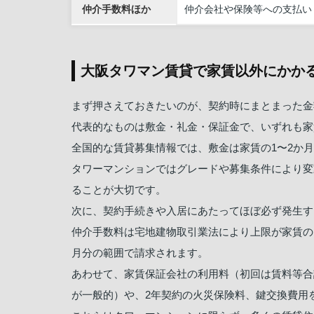
仲介手数料ほか
仲介会社や保険等への支払い
大阪タワマン賃貸で家賃以外にかか
まず押さえておきたいのが、契約時にまとまった金
代表的なものは敷金・礼金・保証金で、いずれも家
全国的な賃貸募集情報では、敷金は家賃の1〜2か
タワーマンションではグレードや募集条件により変
ることが大切です。
次に、契約手続きや入居にあたってほぼ必ず発生す
仲介手数料は宅地建物取引業法により上限が家賃の1
月分の範囲で請求されます。
あわせて、家賃保証会社の利用料（初回は賃料等合計
が一般的）や、2年契約の火災保険料、鍵交換費用