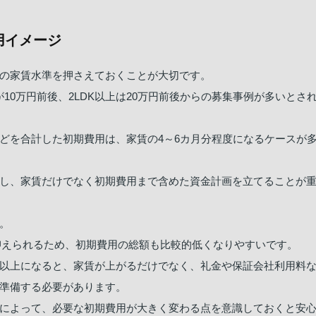
用イメージ
の家賃水準を押さえておくことが大切です。
10万円前後、2LDK以上は20万円前後からの募集事例が多いとさ
どを合計した初期費用は、家賃の4～6カ月分程度になるケースが
し、家賃だけでなく初期費用まで含めた資金計画を立てることが
。
抑えられるため、初期費用の総額も比較的低くなりやすいです。
LDK以上になると、家賃が上がるだけでなく、礼金や保証会社利用料
準備する必要があります。
によって、必要な初期費用が大きく変わる点を意識しておくと安