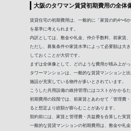
大阪のタワマン賃貸初期費用の全体
賃貸住宅の初期費用は、一般的に「家賃の約4〜6
を基準に考えられます。
内訳としては、敷金や礼金、仲介手数料、前家賃、
ただし、募集条件や家賃水準によって必要額は大き
しておくことが大切です。
まずは全体像として、どのような費用が積み上がっ
タワーマンションは、一般的な賃貸マンションと比
施設が充実している物件が多いとされています。
こうした共用設備の維持管理にはコストがかかるた
初期費用の段階では、前家賃とあわせて「管理費・
ると想定より総額が膨らむことがあります。
契約前には、家賃と管理費・共益費を合算した実質
一般的な賃貸マンションの初期費用は、敷金や礼金