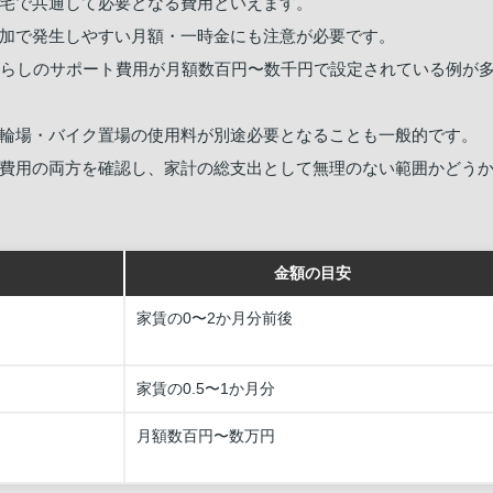
宅で共通して必要となる費用といえます。
加で発生しやすい月額・一時金にも注意が必要です。
暮らしのサポート費用が月額数百円〜数千円で設定されている例が
輪場・バイク置場の使用料が別途必要となることも一般的です。
費用の両方を確認し、家計の総支出として無理のない範囲かどう
金額の目安
家賃の0〜2か月分前後
家賃の0.5〜1か月分
月額数百円〜数万円