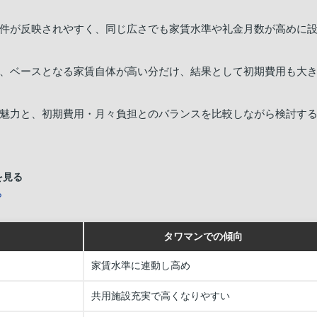
件が反映されやすく、同じ広さでも家賃水準や礼金月数が高めに
、ベースとなる家賃自体が高い分だけ、結果として初期費用も大
魅力と、初期費用・月々負担とのバランスを比較しながら検討す
を見る
ら
タワマンでの傾向
家賃水準に連動し高め
共用施設充実で高くなりやすい