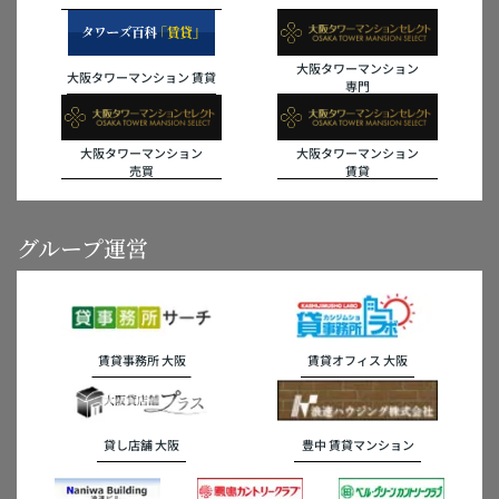
大阪タワーマンション
大阪タワーマンション 賃貸
専門
大阪タワーマンション
大阪タワーマンション
売買
賃貸
グループ運営
賃貸事務所 大阪
賃貸オフィス 大阪
貸し店舗 大阪
豊中 賃貸マンション