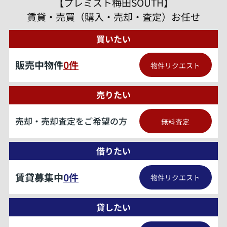
【プレミスト梅田SOUTH】
賃貸・売買（購入・売却・査定）お任せ
買いたい
販売中物件
0
件
物件リクエスト
売りたい
売却・売却査定をご希望の方
無料査定
借りたい
賃貸募集中
0
件
物件リクエスト
貸したい