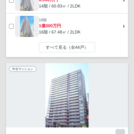
14階 / 60.83㎡ / 2LDK
16階
1億300万円
16階 / 67.48㎡ / 2LDK
すべて見る（全44戸）
中古マンション