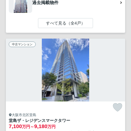
過去掲載物件
すべて見る（全4戸）
中古マンション
大阪市北区堂島
堂島ザ・レジデンスマークタワー
7,100
9,180
万円～
万円