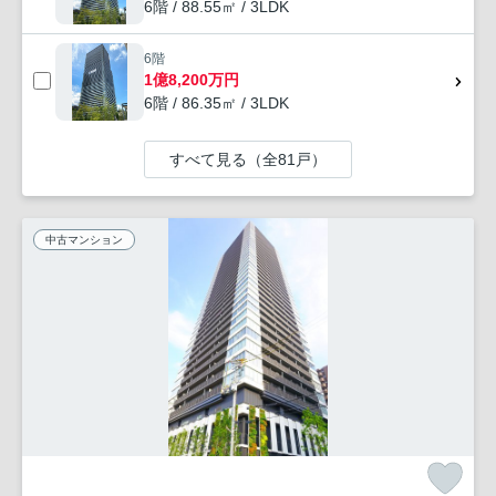
6階 / 88.55㎡ / 3LDK
6階
1億8,200万円
6階 / 86.35㎡ / 3LDK
すべて見る（全81戸）
中古マンション