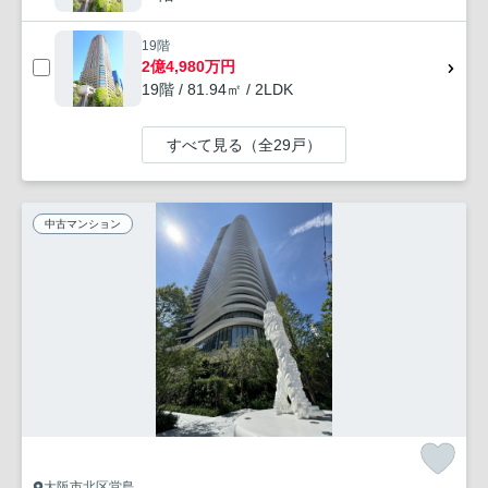
19階
2億4,980万円
19階 / 81.94㎡ / 2LDK
すべて見る（全29戸）
中古マンション
大阪市北区堂島