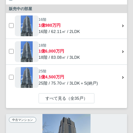
販売中の部屋
16階
1億980万円
16階 / 62.11㎡ / 2LDK
18階
1億6,000万円
18階 / 83.08㎡ / 3LDK
25階
1億4,500万円
25階 / 75.70㎡ / 3LDK＋S(納戸)
すべて見る（全35戸）
中古マンション