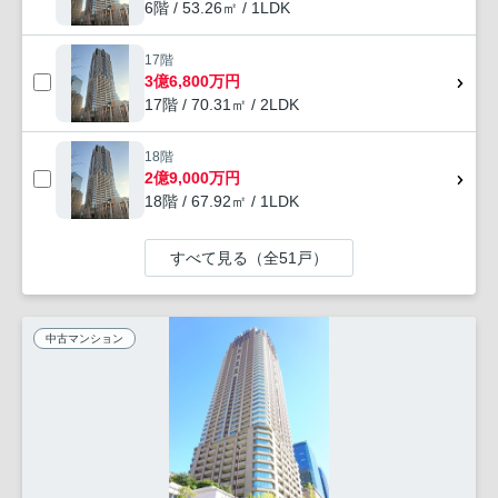
6階 / 53.26㎡ / 1LDK
17階
3億6,800万円
17階 / 70.31㎡ / 2LDK
18階
2億9,000万円
18階 / 67.92㎡ / 1LDK
すべて見る（全51戸）
中古マンション