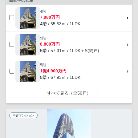
販売中の部屋
4階
7,980万円
4階 / 55.53㎡ / 1LDK
5階
8,800万円
5階 / 57.31㎡ / 1LDK＋S(納戸)
5階
1億4,900万円
5階 / 67.93㎡ / 1LDK
すべて見る（全56戸）
中古マンション