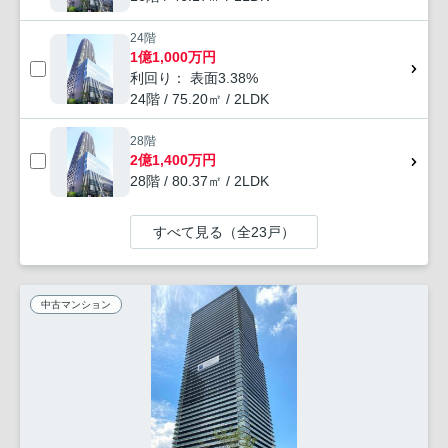
24階
1億1,000万円
利回り： 表面3.38%
24階 / 75.20㎡ / 2LDK
28階
2億1,400万円
28階 / 80.37㎡ / 2LDK
すべて見る（全23戸）
中古マンション