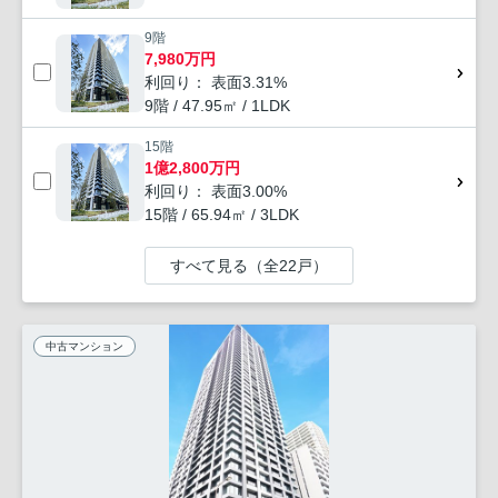
9階
7,980万円
利回り： 表面3.31%
9階 / 47.95㎡ / 1LDK
15階
1億2,800万円
利回り： 表面3.00%
15階 / 65.94㎡ / 3LDK
すべて見る（全22戸）
中古マンション