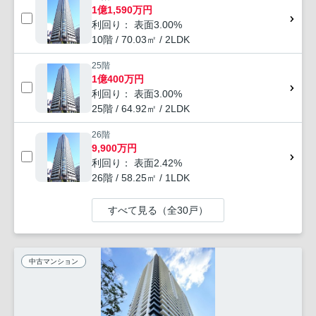
1億1,590万円
利回り： 表面3.00%
10階 / 70.03㎡ / 2LDK
25階
1億400万円
利回り： 表面3.00%
25階 / 64.92㎡ / 2LDK
26階
9,900万円
利回り： 表面2.42%
26階 / 58.25㎡ / 1LDK
すべて見る（全30戸）
中古マンション