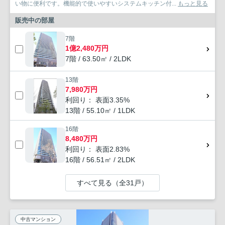
い物に便利です。機能的で使いやすいシステムキッチン付...
もっと見る
販売中の部屋
7階
1億2,480万円
7階 / 63.50㎡ / 2LDK
13階
7,980万円
利回り： 表面3.35%
13階 / 55.10㎡ / 1LDK
16階
8,480万円
利回り： 表面2.83%
16階 / 56.51㎡ / 2LDK
すべて見る（全31戸）
中古マンション