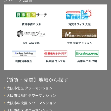
賃貸事務所 大阪
賃貸オフィス 大阪
貸し店舗 大阪
豊中 賃貸マンション
梅田 貸事務所
兵庫県 ゴルフ場
兵庫県 ゴルフ場
【賃貸・売買】地域から探す
大阪市北区 タワーマンション
大阪市福島区 タワーマンション
大阪市中央区 タワーマンション
大阪市西区 タワーマンション