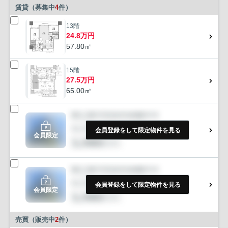
賃貸（募集中
4
件）
13階
24.8万円
57.80㎡
15階
27.5万円
65.00㎡
会員登録をして限定物件を見る
会員限定
会員登録をして限定物件を見る
会員限定
売買（販売中
2
件）