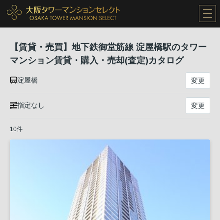
【賃貸・売買】地下鉄御堂筋線 淀屋橋駅のタワー
マンション賃貸・購入・売却(査定)カタログ
淀屋橋
変更
指定なし
変更
10件