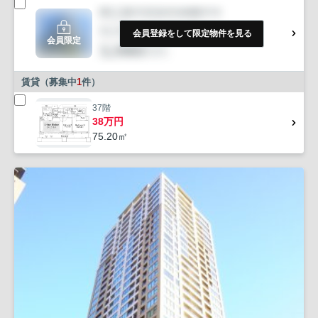
会員登録をして限定物件を見る
会員限定
賃貸（募集中
1
件）
37階
38万円
75.20㎡