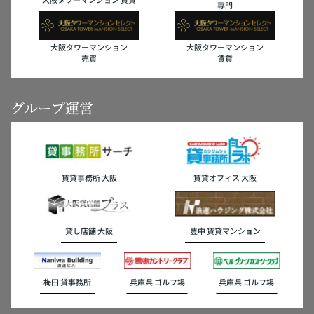
専門
大阪タワーマンション
大阪タワーマンション
売買
賃貸
グループ運営
賃貸事務所 大阪
賃貸オフィス 大阪
貸し店舗 大阪
豊中 賃貸マンション
梅田 貸事務所
兵庫県 ゴルフ場
兵庫県 ゴルフ場