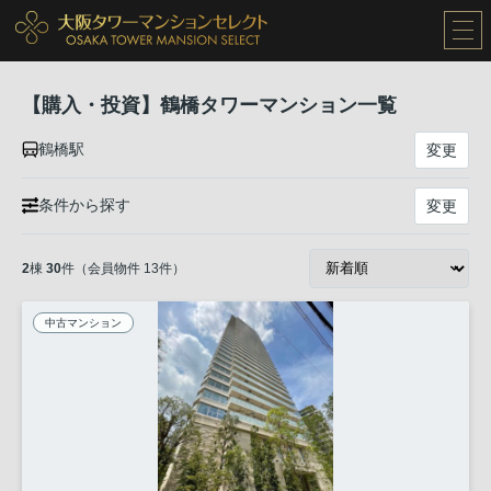
【購入・投資】鶴橋タワーマンション一覧
鶴橋駅
変更
条件から探す
変更
2
棟
30
件（会員物件 13件）
中古マンション