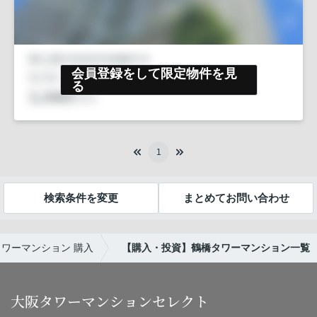
会員登録をして限定物件を見
る
1
検索条件を変更
まとめてお問い合わせ
タワーマンション 購入
【購入・投資】鶴橋タワーマンション一覧
大阪タワーマンションセレクト