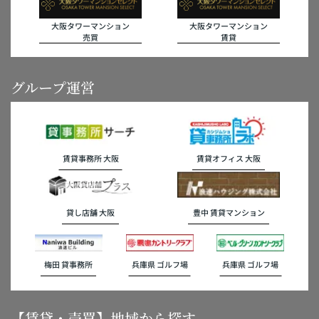
大阪タワーマンション
大阪タワーマンション
売買
賃貸
グループ運営
賃貸事務所 大阪
賃貸オフィス 大阪
貸し店舗 大阪
豊中 賃貸マンション
梅田 貸事務所
兵庫県 ゴルフ場
兵庫県 ゴルフ場
【賃貸・売買】地域から探す