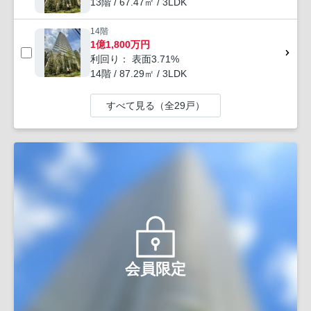
13階 / 67.47㎡ / 3LDK
14階
1億1,800万円
利回り： 表面3.71%
14階 / 87.29㎡ / 3LDK
すべて見る（全29戸）
会員限定