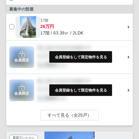
募集中の部屋
17階
26万円
17階 / 63.39㎡ / 2LDK
会員登録をして限定物件を見る
会員限定
会員登録をして限定物件を見る
会員限定
すべて見る（全25戸）
賃貸マンション