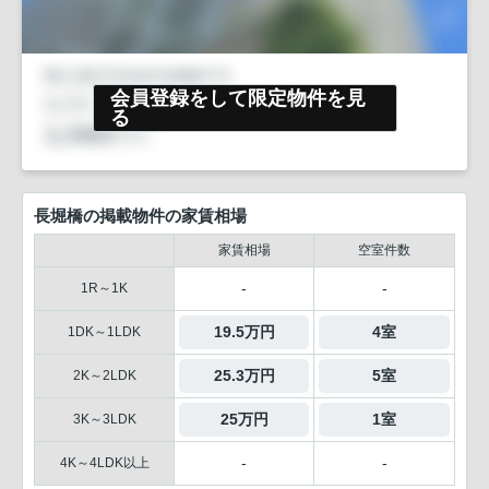
会員登録をして限定物件を見
る
長堀橋の掲載物件の家賃相場
家賃相場
空室件数
-
-
1R～1K
19.5万円
4室
1DK～1LDK
25.3万円
5室
2K～2LDK
25万円
1室
3K～3LDK
-
-
4K～4LDK以上