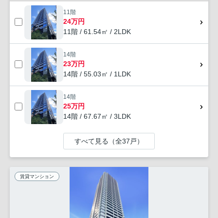
11階
24万円
11階 / 61.54㎡ / 2LDK
14階
23万円
14階 / 55.03㎡ / 1LDK
14階
25万円
14階 / 67.67㎡ / 3LDK
すべて見る（全37戸）
賃貸マンション