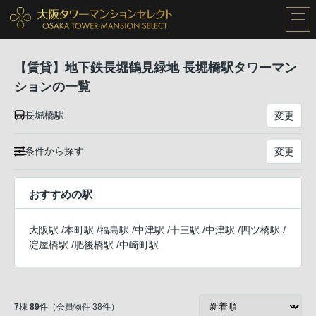
【賃貸】地下鉄長堀鶴見緑地 長堀橋駅タワーマン
ションの一覧
長堀橋駅
変更
条件から探す
変更
おすすめの駅
大阪駅
/
本町駅
/
福島駅
/
中津駅
/
十三駅
/
中津駅
/
四ツ橋駅
/
淀屋橋駅
/
肥後橋駅
/
中崎町駅
7
棟
89
件（会員物件 38件）