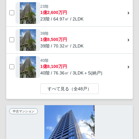
23階
1億2,600万円
23階 / 64.97㎡ / 2LDK
39階
1億8,500万円
39階 / 70.32㎡ / 2LDK
40階
1億8,100万円
40階 / 76.36㎡ / 3LDK＋S(納戸)
すべて見る（全48戸）
中古マンション