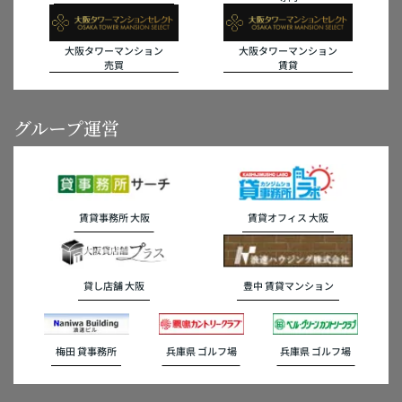
大阪タワーマンション
大阪タワーマンション
売買
賃貸
グループ運営
賃貸事務所 大阪
賃貸オフィス 大阪
貸し店舗 大阪
豊中 賃貸マンション
梅田 貸事務所
兵庫県 ゴルフ場
兵庫県 ゴルフ場