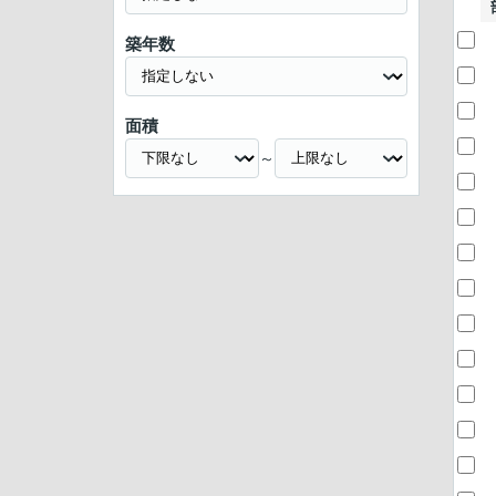
築年数
面積
～