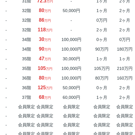
72.3
-
31階
-
1ヶ月
2ヶ月
万円
80
-
32階
50,000円
1ヶ月
2ヶ月
万円
86
-
32階
-
0万円
2ヶ月
万円
118
-
32階
-
2ヶ月
2ヶ月
万円
30
-
34階
100,000円
0ヶ月
0万円
万円
90
-
34階
100,000円
90万円
180万円
万円
47
-
35階
30,000円
1ヶ月
1ヶ月
万円
105
-
35階
100,000円
105万円
210万円
万円
80
-
36階
100,000円
80万円
160万円
万円
125
-
36階
50,000円
0ヶ月
2ヶ月
万円
68
-
37階
60,000円
1ヶ月
2ヶ月
万円
-
会員限定
会員限定
会員限定
会員限定
会員限定
-
会員限定
会員限定
会員限定
会員限定
会員限定
-
会員限定
会員限定
会員限定
会員限定
会員限定
-
会員限定
会員限定
会員限定
会員限定
会員限定