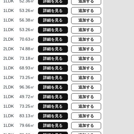
1LDK
52.36㎡
詳細を見る
追加する
1LDK
53.26㎡
詳細を見る
追加する
1LDK
56.38㎡
詳細を見る
追加する
1LDK
53.26㎡
詳細を見る
追加する
2LDK
70.63㎡
詳細を見る
追加する
2LDK
74.88㎡
詳細を見る
追加する
2LDK
73.18㎡
詳細を見る
追加する
1LDK
68.93㎡
詳細を見る
追加する
1LDK
73.25㎡
詳細を見る
追加する
2LDK
96.36㎡
詳細を見る
追加する
1LDK
49.72㎡
詳細を見る
追加する
1LDK
73.25㎡
詳細を見る
追加する
1LDK
83.13㎡
詳細を見る
追加する
1LDK
79.66㎡
詳細を見る
追加する