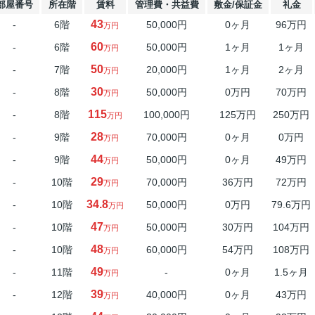
部屋番号
所在階
賃料
管理費・共益費
敷金/保証金
礼金
43
-
6階
50,000円
0ヶ月
96万円
万円
60
-
6階
50,000円
1ヶ月
1ヶ月
万円
50
-
7階
20,000円
1ヶ月
2ヶ月
万円
30
-
8階
50,000円
0万円
70万円
万円
115
-
8階
100,000円
125万円
250万円
万円
28
-
9階
70,000円
0ヶ月
0万円
万円
44
-
9階
50,000円
0ヶ月
49万円
万円
29
-
10階
70,000円
36万円
72万円
万円
34.8
-
10階
50,000円
0万円
79.6万円
万円
47
-
10階
50,000円
30万円
104万円
万円
48
-
10階
60,000円
54万円
108万円
万円
49
-
11階
-
0ヶ月
1.5ヶ月
万円
39
-
12階
40,000円
0ヶ月
43万円
万円