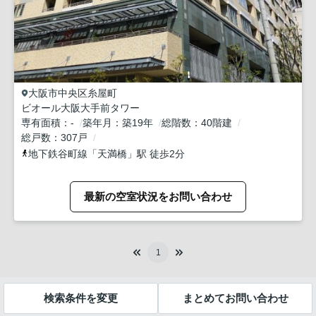
大阪市中央区
糸屋町
ビオール大阪大手前タワー
専有面積
-
築年月
築19年
総階数
40階建
総戸数
307戸
地下鉄谷町線
「
天満橋
」駅 徒歩2分
最新の空室状況をお問い合わせ
1
検索条件を変更
まとめてお問い合わせ