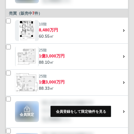
売買（販売中
7
件）
10階
8,480万円
60.55㎡
25階
1億3,000万円
88.10㎡
25階
1億3,000万円
88.33㎡
会員登録をして限定物件を見る
会員限定