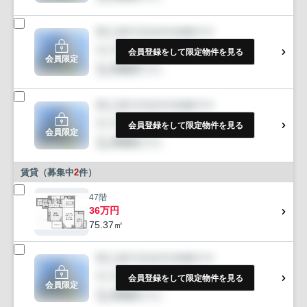
会員登録をして限定物件を見る
会員限定
会員登録をして限定物件を見る
会員限定
賃貸（募集中
2
件）
47階
36万円
75.37㎡
会員登録をして限定物件を見る
会員限定