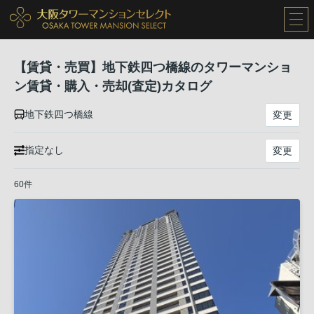
【賃貸・売買】地下鉄四つ橋線のタワーマンショ
ン賃貸・購入・売却(査定)カタログ
地下鉄四つ橋線
変更
指定なし
変更
60件