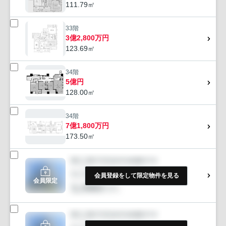
111.79㎡
33階
3億2,800万円
123.69㎡
34階
5億円
128.00㎡
34階
7億1,800万円
173.50㎡
会員登録をして限定物件を見る
会員限定