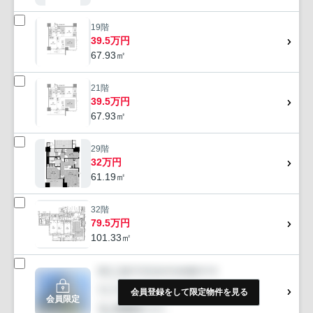
19階
39.5万円
67.93㎡
21階
39.5万円
67.93㎡
29階
32万円
61.19㎡
32階
79.5万円
101.33㎡
会員登録をして限定物件を見る
会員限定