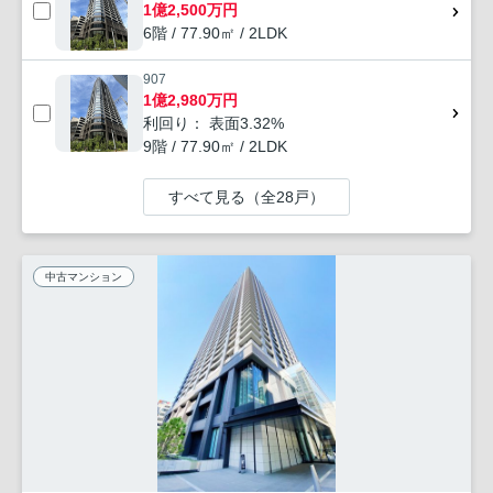
1億2,500万円
6階 / 77.90㎡ / 2LDK
907
1億2,980万円
利回り： 表面3.32%
9階 / 77.90㎡ / 2LDK
すべて見る（全28戸）
中古マンション