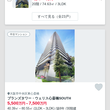
20階 / 74.63㎡ / 3LDK
すべて見る（全23戸）
中古マンション
大阪市中央区東心斎橋
ブランズタワー・ウェリス心斎橋SOUTH
5,500
7,500
万円～
万円
40.39㎡～80.55㎡ (1LDK～3LDK) /築8年 /30階建