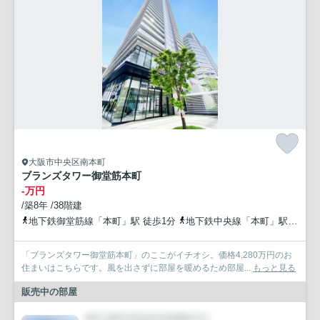
大阪市中央区南本町
ブランズタワー御堂筋本町
-万円
/築8年 /38階建
地下鉄御堂筋線「本町」駅 徒歩1分
地下鉄中央線「本町」駅 徒歩1分
「ブランズタワー御堂筋本町」のここがイチオシ。価格4,280万円のお
住まいはこちらです。風を出さずに部屋を暖めるため部屋...
もっと見る
販売中の部屋