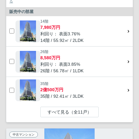
る
販売中の部屋
14階
7,980万円
利回り： 表面3.76%
14階 / 55.92㎡ / 2LDK
26階
8,580万円
利回り： 表面3.85%
26階 / 56.78㎡ / 1LDK
35階
2億500万円
35階 / 92.41㎡ / 3LDK
すべて見る（全11戸）
中古マンション