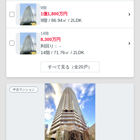
9階
1億1,800万円
9階 / 86.94㎡ / 2LDK
14階
8,300万円
利回り： -
14階 / 71.76㎡ / 2LDK
すべて見る（全20戸）
中古マンション