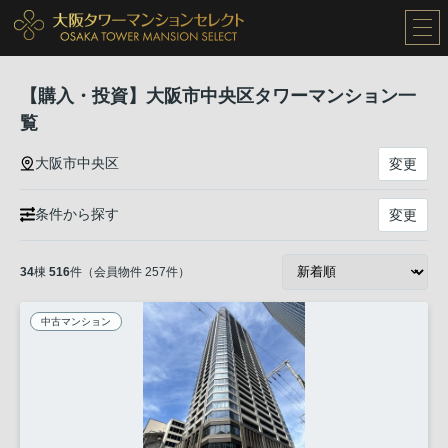
【購入・投資】大阪市中央区タワーマンション一
覧
大阪市中央区
変更
条件から探す
変更
34
棟
516
件（会員物件 257件）
中古マンション