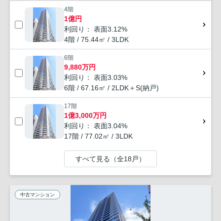
4階
1億円
利回り： 表面3.12%
4階 / 75.44㎡ / 3LDK
6階
9,880万円
利回り： 表面3.03%
6階 / 67.16㎡ / 2LDK＋S(納戸)
17階
1億3,000万円
利回り： 表面3.04%
17階 / 77.02㎡ / 3LDK
すべて見る（全18戸）
中古マンション