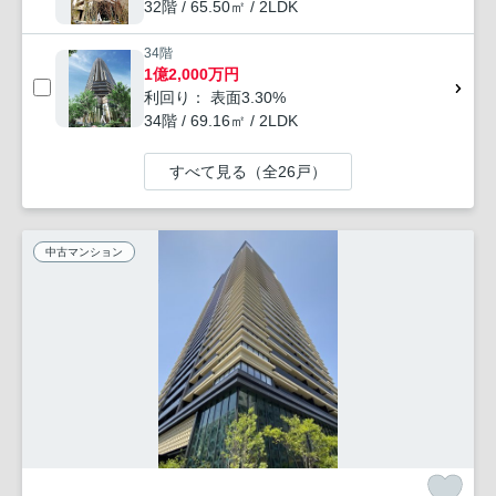
32階 / 65.50㎡ / 2LDK
34階
1億2,000万円
利回り： 表面3.30%
34階 / 69.16㎡ / 2LDK
すべて見る（全26戸）
中古マンション